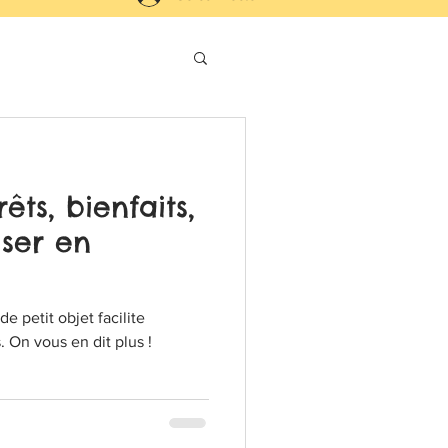
rêts, bienfaits,
iser en
de petit objet facilite
 On vous en dit plus !