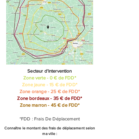
Secteur d'intervention
Zone verte - 0 € de FDD*​
Zone jaune - 15 € de FDD*
Zone orange - 25 € de FDD*
Zone bordeaux - 35 € de FDD*
Zone marron - 45 € de FDD*
*FDD : Frais De Déplacement
Connaître le montant des frais de déplacement selon
ma ville :