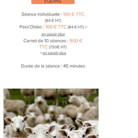
EQUINS
Séance individuelle :
100
€ TTC
(84
€ HT)
Pass'Ostéo :
100 € TTC
(84 € HT)
>
en savoir plus
Carnet de 10 séances :
900
€
TTC
(750
€ HT)
>
en savoir plus
Durée de la séance : 45 minutes