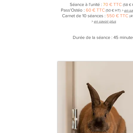
Séance à l'unité :
7
0 € TTC
(58 € 
Pass'Ostéo :
60 € TTC
(50 € HT)
>
en sa
Carnet de 10 séances :
550 € TTC
(4
>
en savoir plus
Durée de la séance : 45 minute