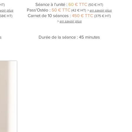
Séance à l'unité :
60
€ TTC
HT)
(50 € HT)
Pass'Ostéo :
50 € TTC
voir plus
(42 € HT)
>
en savoir plus
Carnet de 10 séances :
450 € TTC
58€ HT)
(375 € HT)
>
en savoir plus
s
Durée de la séance : 45 minutes