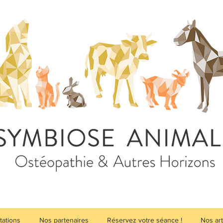
tations
Nos partenaires
Réservez votre séance !
Nos art