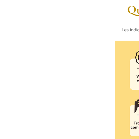
Qu
Les indi