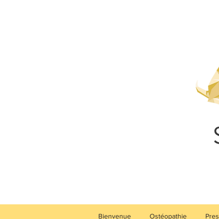
Bienvenue
Ostéopathie
Pres