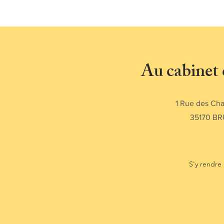
Au cabinet
1 Rue des Cha
35170 BR
S'y rendre