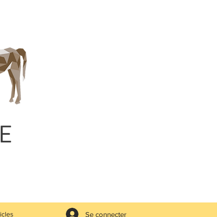
Se connecter
icles