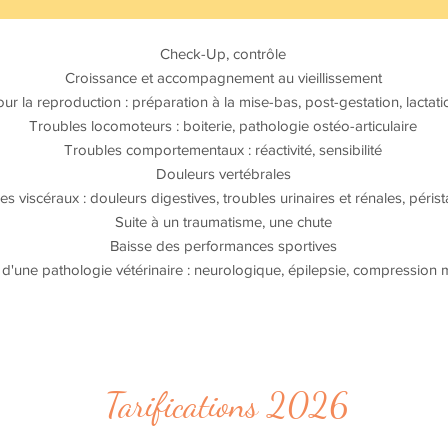
Check-Up, contrôle
Croissance et a
ccompagnement au vieillissement
ur la reproduction : préparation à la mise-bas, post-gestation, lactati
Troubles locomoteurs : boiterie, pathologie ostéo-articulaire
Troubles comportementaux : réactivité, sensibilité
Douleurs vertébrales
s viscéraux : douleurs digestives, troubles urinaires et rénales, périst
Suite à un traumatisme, une chute
Baisse des performances sportives
d'une pathologie vétérinaire : neurologique, épilepsie, compression mé
Tarifications 2026