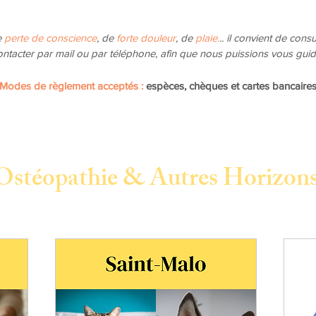
e
perte de conscience
, de
forte douleur
, de
plaie.
.. il convient de cons
ntacter par mail ou par téléphone, afin que nous puissions vous guider
Modes de règlement acceptés :
espèces, chèques et cartes bancaire
Ostéopathie & Autres Horizon