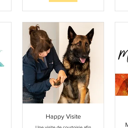
Happy Visite
Une visite de courtoisie afin