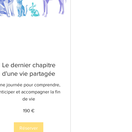
Le dernier chapitre
d'une vie partagée
ne journée pour comprendre,
nticiper et accompagner la fin
de vie
0
190 €
ros
Réserver