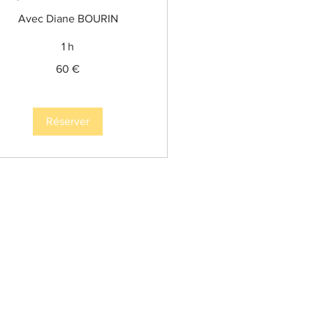
Avec Diane BOURIN
1 h
60 €
ros
Réserver