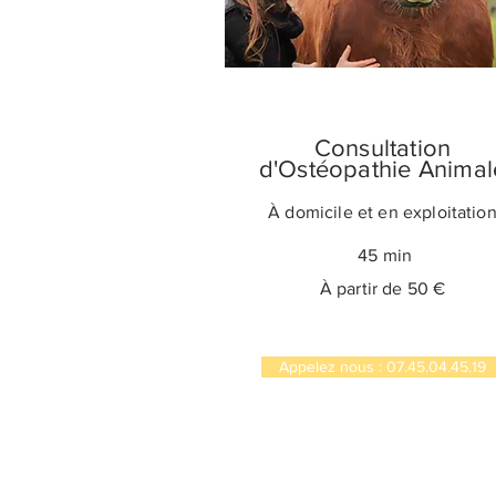
Consultation
d'Ostéopathie Animal
À domicile et en exploitatio
45 min
À partir de 50 €
Appelez nous : 07.45.04.45.19