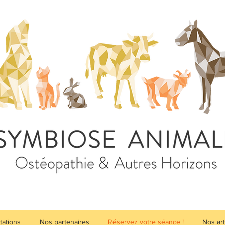
tations
Nos partenaires
Réservez votre séance !
Nos art