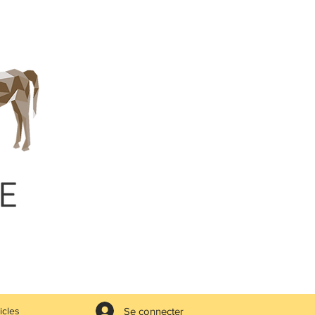
Se connecter
icles