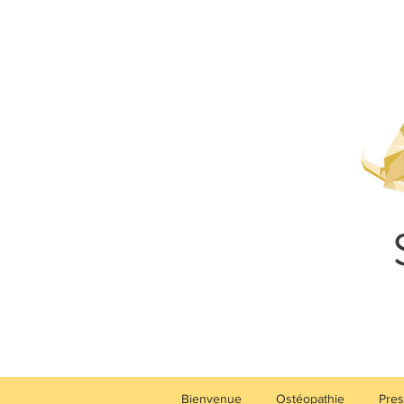
Bienvenue
Ostéopathie
Pres