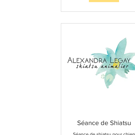
Séance de Shiatsu
Séance de shiatsu pour chien