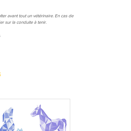
ulter avant tout un vétérinaire. En cas de
 sur la conduite à tenir.
s
s