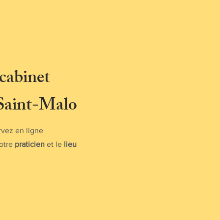
cabinet
 Saint-Malo
vez en ligne
otre
praticien
et le
lieu